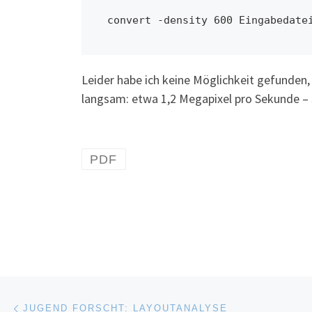
convert -density 600 Eingabedate
Leider habe ich keine Möglichkeit gefunden, 
langsam: etwa 1,2 Megapixel pro Sekunde –
PDF
Post navigation
Previous post
JUGEND FORSCHT: LAYOUTANALYSE