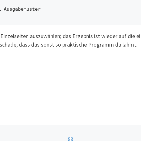
i Ausgabemuster
Einzelseiten auszuwählen; das Ergebnis ist wieder auf die e
 schade, dass das sonst so praktische Programm da lahmt.
BACK TO POST LIST