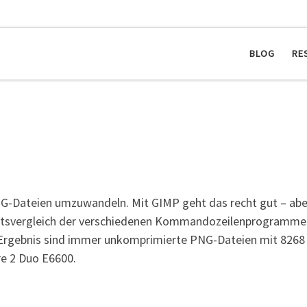
BLOG
RE
PNG-Dateien umzuwandeln. Mit GIMP geht das recht gut – ab
eitsvergleich der verschiedenen Kommandozeilenprogramme.
s Ergebnis sind immer unkomprimierte PNG-Dateien mit 8268 
re 2 Duo E6600.