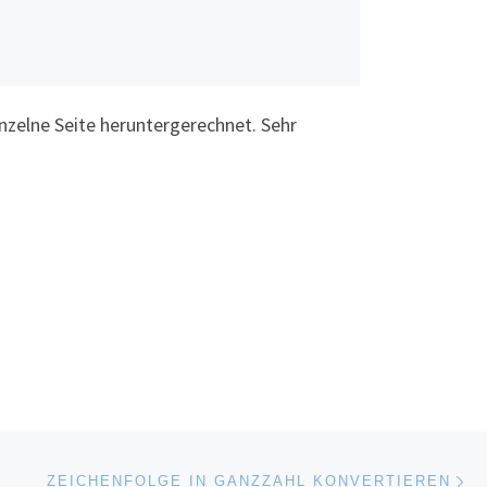
inzelne Seite heruntergerechnet. Sehr
Ne
ZEICHENFOLGE IN GANZZAHL KONVERTIEREN