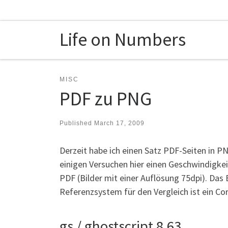
Skip to content
Life on Numbers
MISC
PDF zu PNG
Published
March 17, 2009
Derzeit habe ich einen Satz PDF-Seiten in 
einigen Versuchen hier einen Geschwindigk
PDF (Bilder mit einer Auflösung 75dpi). Da
Referenzsystem für den Vergleich ist ein Co
gs / ghostscript 8.63