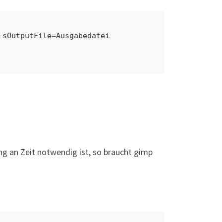
sOutputFile=Ausgabedatei 
ung an Zeit notwendig ist, so braucht gimp