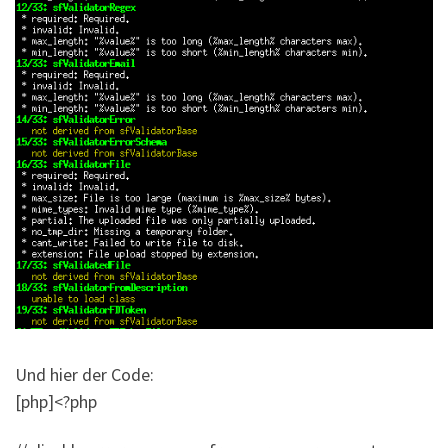
Und hier der Code:
[php]<?php