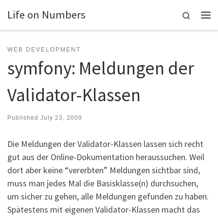
Life on Numbers
Skip to content
Search
Me
WEB DEVELOPMENT
symfony: Meldungen der
Validator-Klassen
Published
July 23, 2009
Die Meldungen der Validator-Klassen lassen sich recht
gut aus der Online-Dokumentation heraussuchen. Weil
dort aber keine “vererbten” Meldungen sichtbar sind,
muss man jedes Mal die Basisklasse(n) durchsuchen,
um sicher zu gehen, alle Meldungen gefunden zu haben.
Spätestens mit eigenen Validator-Klassen macht das