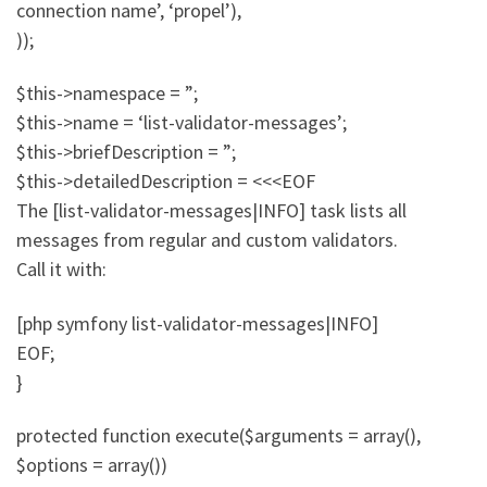
connection name’, ‘propel’),
));
$this->namespace = ”;
$this->name = ‘list-validator-messages’;
$this->briefDescription = ”;
$this->detailedDescription = <<<EOF
The [list-validator-messages|INFO] task lists all
messages from regular and custom validators.
Call it with:
[php symfony list-validator-messages|INFO]
EOF;
}
protected function execute($arguments = array(),
$options = array())