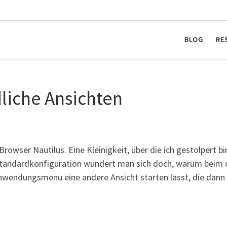
BLOG
RE
dliche Ansichten
-Browser Nautilus. Eine Kleinigkeit, über die ich gestolpert 
andardkonfiguration wundert man sich doch, warum beim di
Anwendungsmenü eine andere Ansicht starten lässt, die dann 