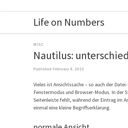
Skip to content
Life on Numbers
MISC
Nautilus: unterschie
Published
February 8, 2010
Vieles ist Ansichtssache – so auch der Datei
Fenstermodus und Browser-Modus. In der St
Seitenleiste fehlt, während der Eintrag im 
einmal eine kleine Begriffserklärung.
normale Ansicht