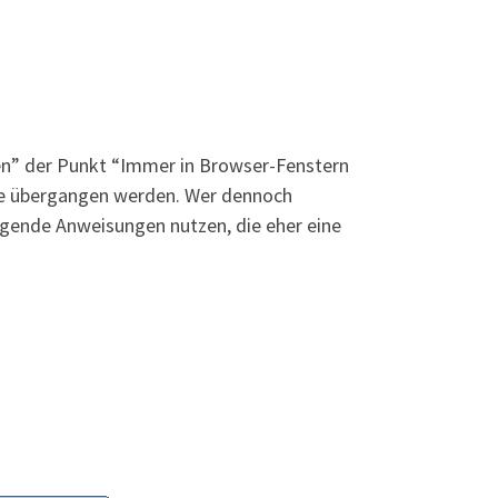
ten” der Punkt “Immer in Browser-Fenstern
ile übergangen werden. Wer dennoch
lgende Anweisungen nutzen, die eher eine