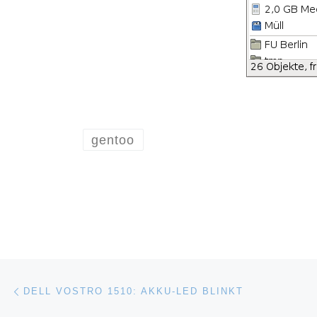
gentoo
Post navigation
Previous post
DELL VOSTRO 1510: AKKU-LED BLINKT