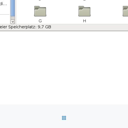
BACK TO POST LIST