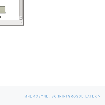
Ne
MNEMOSYNE: SCHRIFTGRÖSSE LATEX