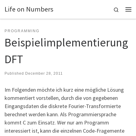
Life on Numbers
Skip to content
Search
Me
PROGRAMMING
Beispielimplementierung
DFT
Published
December 28, 2011
Im Folgenden möchte ich kurz eine mögliche Lösung
kommentiert vorstellen, durch die von gegebenen
Eingangsdaten die diskrete Fourier-Transformierte
berechnet werden kann. Als Programmiersprache
kommt C zum Einsatz. Wer nur am Programm
interessiert ist, kann die einzelnen Code-Fragemente