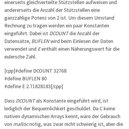
einerseits gleichverteilte Stützstellen aufweisen und
andererseits die Anzahl der Stützstellen eine
ganzzahlige Potenz von 2 ist. Um diesem Umstand
Rechnung zu tragen werden ein paar Konstanten
eingeführt. Dabei ist
DCOUNT
die Anzahl der
Datensätze,
BUFLEN
wird beim Einlesen der Daten
verwendet und
E
enthält einen Näherungswert für die
eulersche Zahl.
[cpp]#define DCOUNT 32768
#define BUFLEN 80
#define E 2.71828183[/cpp]
Dass
DCOUNT
als Konstante eingeführt wird, ist
lediglich der Bequemlichkeit geschuldet. Da C keine
nativen dynamischen Arrays kennt, wäre der Gebrauch
von
malloc
nötig, was zwar nicht schwierig ist, aber die