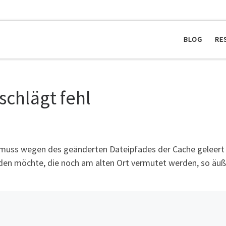
BLOG
RE
schlägt fehl
 muss wegen des geänderten Dateipfades der Cache geleert w
 möchte, die noch am alten Ort vermutet werden, so äußer