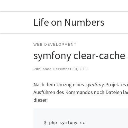
Skip to content
Life on Numbers
WEB DEVELOPMENT
symfony clear-cache 
Published
December 30, 2011
Nach dem Umzug eines
symfony
-Projektes
Ausführen des Kommandos noch Dateien laden
dieser:
$ php symfony cc 
