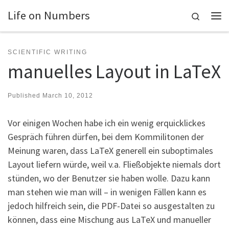
Life on Numbers
Skip to content
Search
Me
SCIENTIFIC WRITING
manuelles Layout in LaTeX
Published
March 10, 2012
Vor einigen Wochen habe ich ein wenig erquicklickes
Gespräch führen dürfen, bei dem Kommilitonen der
Meinung waren, dass LaTeX generell ein suboptimales
Layout liefern würde, weil v.a. Fließobjekte niemals dort
stünden, wo der Benutzer sie haben wolle. Dazu kann
man stehen wie man will – in wenigen Fällen kann es
jedoch hilfreich sein, die PDF-Datei so ausgestalten zu
können, dass eine Mischung aus LaTeX und manueller