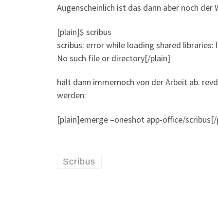
Augenscheinlich ist das dann aber noch der W
[plain]$ scribus
scribus: error while loading shared libraries:
No such file or directory[/plain]
hält dann immernoch von der Arbeit ab. revd
werden:
[plain]emerge –oneshot app-office/scribus[/
Scribus