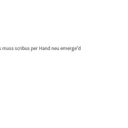
lls muss scribus per Hand neu emerge’d