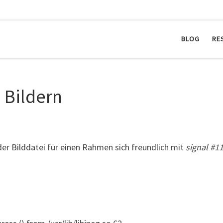
BLOG
RE
i Bildern
er Bilddatei für einen Rahmen sich freundlich mit
signal #1