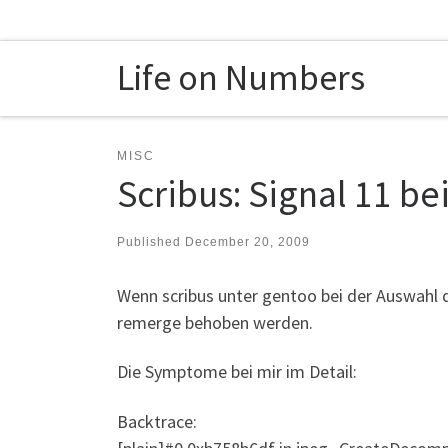
Skip to content
Life on Numbers
MISC
Scribus: Signal 11 be
Published
December 20, 2009
Wenn scribus unter gentoo bei der Auswahl d
remerge behoben werden.
Die Symptome bei mir im Detail:
Backtrace: