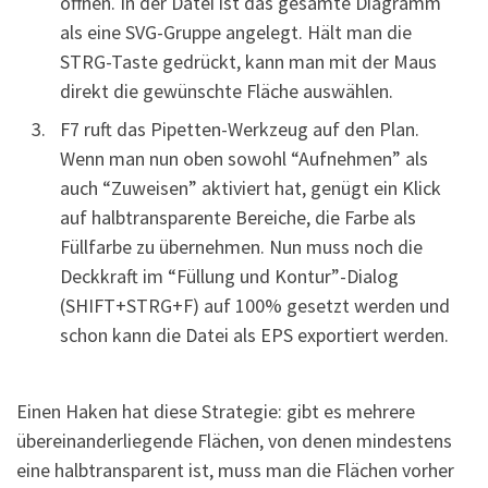
öffnen. In der Datei ist das gesamte Diagramm
als eine SVG-Gruppe angelegt. Hält man die
STRG-Taste gedrückt, kann man mit der Maus
direkt die gewünschte Fläche auswählen.
F7 ruft das Pipetten-Werkzeug auf den Plan.
Wenn man nun oben sowohl “Aufnehmen” als
auch “Zuweisen” aktiviert hat, genügt ein Klick
auf halbtransparente Bereiche, die Farbe als
Füllfarbe zu übernehmen. Nun muss noch die
Deckkraft im “Füllung und Kontur”-Dialog
(SHIFT+STRG+F) auf 100% gesetzt werden und
schon kann die Datei als EPS exportiert werden.
Einen Haken hat diese Strategie: gibt es mehrere
übereinanderliegende Flächen, von denen mindestens
eine halbtransparent ist, muss man die Flächen vorher