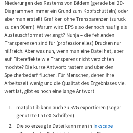
Niederungen des Rasterns von Bildern (gerade bei 2D-
Diagrammen immer ein Grund zum Kopfschütteln) oder
aber man erstellt Grafiken ohne Transparenzen (zurück
zu den 90ern). Warum wird EPS also dennoch häufig als
Austauschformat verlangt? Nunja – die fehlenden
Transparenzen sind für (professionelles) Drucken nur
hilfreich. Aber was nun, wenn man eine Datei hat, aber
auf Filtereffekte wie Transparenz nicht verzichten
möchte? Die kurze Antwort: rastern und über den
Speicherbedarf fluchen. Für Menschen, denen ihre
Arbeitszeit wenig und die Qualität des Ergebnisses viel
wert ist, gibt es noch eine lange Antwort:
matplotlib kann auch zu SVG exportieren (sogar
genutzte LaTeX-Schriften)
Die so erzeugte Datei kann man in
Inkscape