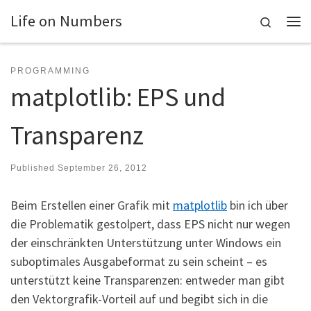
Life on Numbers
Skip to content
Search
Me
PROGRAMMING
matplotlib: EPS und
Transparenz
Published
September 26, 2012
Beim Erstellen einer Grafik mit
matplotlib
bin ich über
die Problematik gestolpert, dass EPS nicht nur wegen
der einschränkten Unterstützung unter Windows ein
suboptimales Ausgabeformat zu sein scheint – es
unterstützt keine Transparenzen: entweder man gibt
den Vektorgrafik-Vorteil auf und begibt sich in die