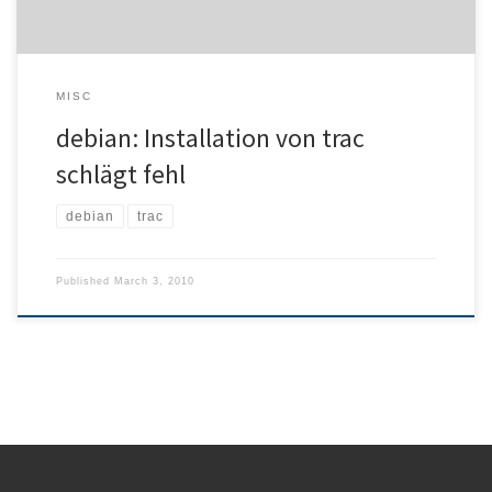
MISC
debian: Installation von trac
schlägt fehl
debian
trac
Published
March 3, 2010