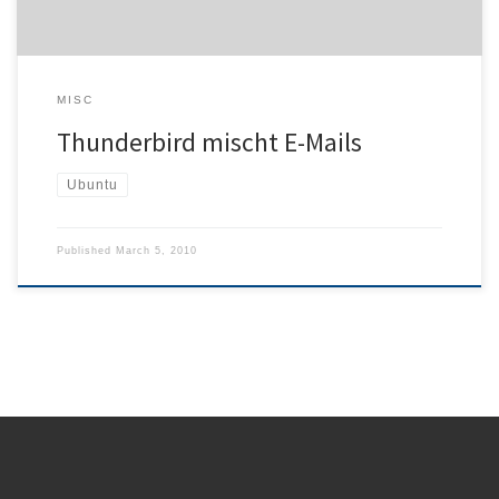
MISC
Thunderbird mischt E-Mails
Ubuntu
Published
March 5, 2010